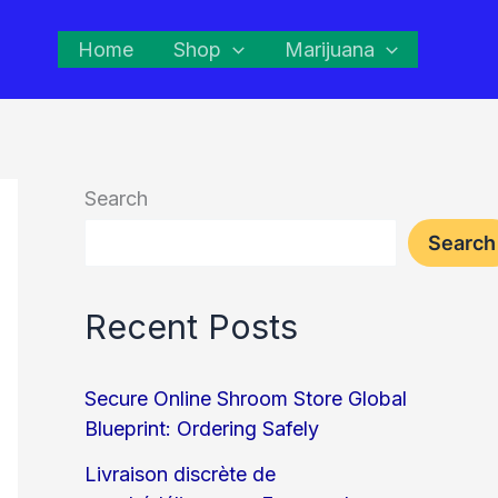
Home
Shop
Marijuana
Search
Search
Recent Posts
Secure Online Shroom Store Global
Blueprint: Ordering Safely
Livraison discrète de