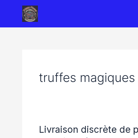
Skip
to
content
truffes magiques 
Livraison discrète de 
Livraison