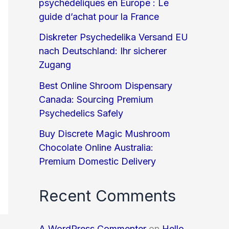
psychédéliques en Europe : Le
guide d’achat pour la France
Diskreter Psychedelika Versand EU
nach Deutschland: Ihr sicherer
Zugang
Best Online Shroom Dispensary
Canada: Sourcing Premium
Psychedelics Safely
Buy Discrete Magic Mushroom
Chocolate Online Australia:
Premium Domestic Delivery
Recent Comments
A WordPress Commenter
on
Hello