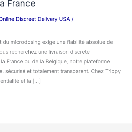
la France
Online Discreet Delivery USA
/
et du microdosing exige une fiabilité absolue de
ous recherchez une livraison discrete
la France ou de la Belgique, notre plateforme
, sécurisé et totalement transparent. Chez Trippy
tialité et la […]