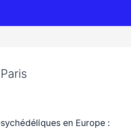
Paris
psychédéliques en Europe :