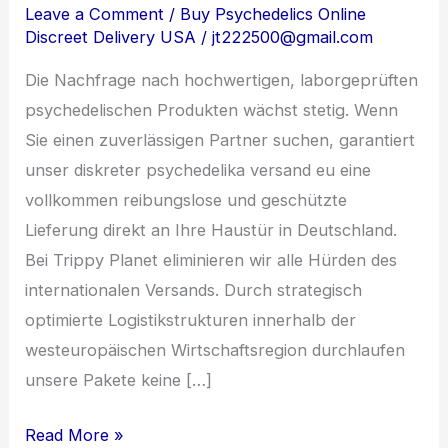
nach
Leave a Comment
/
Buy Psychedelics Online
Discreet Delivery USA
/
jt222500@gmail.com
Deutschland:
Ihr
Die Nachfrage nach hochwertigen, laborgeprüften
sicherer
psychedelischen Produkten wächst stetig. Wenn
Zugang
Sie einen zuverlässigen Partner suchen, garantiert
unser diskreter psychedelika versand eu eine
vollkommen reibungslose und geschützte
Lieferung direkt an Ihre Haustür in Deutschland.
Bei Trippy Planet eliminieren wir alle Hürden des
internationalen Versands. Durch strategisch
optimierte Logistikstrukturen innerhalb der
westeuropäischen Wirtschaftsregion durchlaufen
unsere Pakete keine […]
Read More »