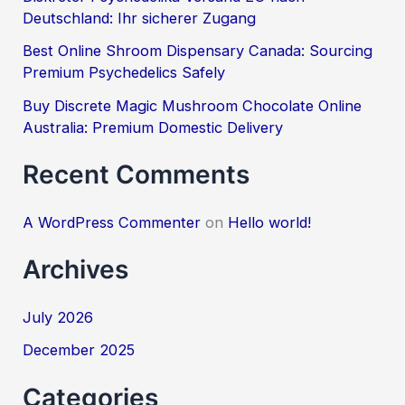
Deutschland: Ihr sicherer Zugang
r
:
Best Online Shroom Dispensary Canada: Sourcing
Premium Psychedelics Safely
Buy Discrete Magic Mushroom Chocolate Online
Australia: Premium Domestic Delivery
Recent Comments
A WordPress Commenter
on
Hello world!
Archives
July 2026
December 2025
Categories