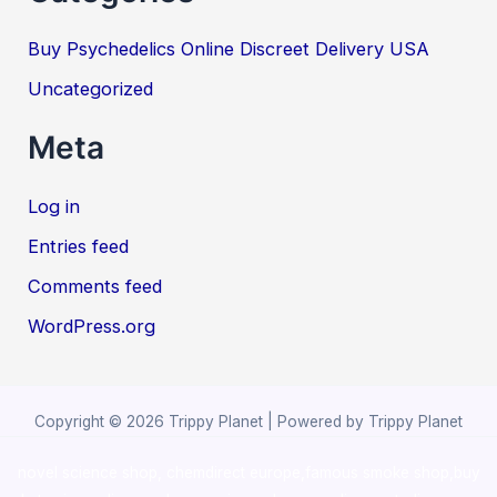
Buy Psychedelics Online Discreet Delivery USA
Uncategorized
Meta
Log in
Entries feed
Comments feed
WordPress.org
Copyright © 2026 Trippy Planet | Powered by Trippy Planet
novel science shop
,
chemdirect europe
,
famous smoke shop
,
buy